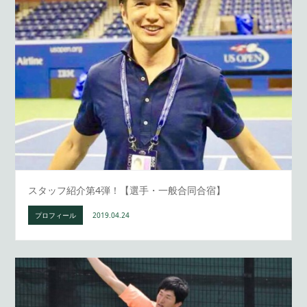
スタッフ紹介第4弾！【選手・一般合同合宿】
プロフィール
2019.04.24