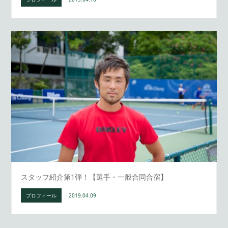
スタッフ紹介第1弾！【選手・一般合同合宿】
プロフィール
2019.04.09