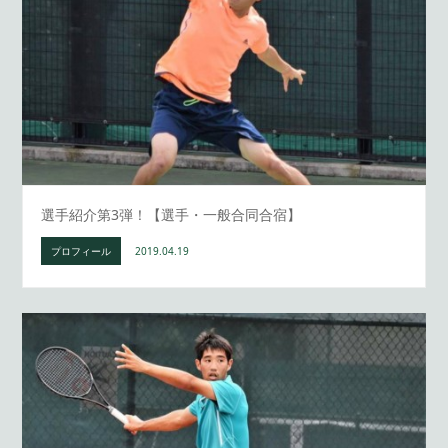
選手紹介第3弾！【選手・一般合同合宿】
プロフィール
2019.04.19