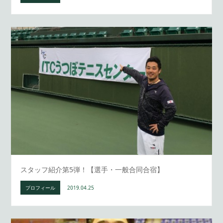
スタッフ紹介第5弾！【選手・一般合同合宿】
プロフィール
2019.04.25