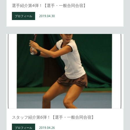
選手紹介第4弾！【選手・一般合同合宿】
プロフィール
2019.04.30
スタッフ紹介第6弾！【選手・一般合同合宿】
プロフィール
2019.04.26