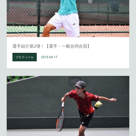
選手紹介第2弾！【選手・一般合同合宿】
プロフィール
2019.04.17