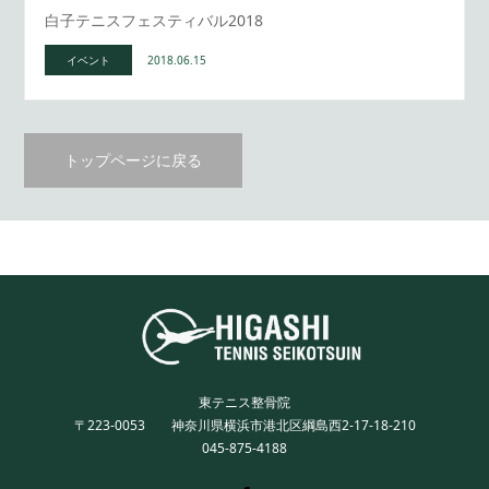
白子テニスフェスティバル2018
イベント
2018.06.15
トップページに戻る
東テニス整骨院
〒223-0053 神奈川県横浜市港北区綱島西2-17-18-210
045-875-4188
Twitter
Facebook
Instagram