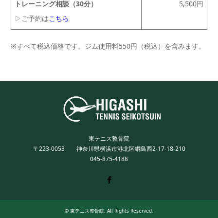
トレーニング相談（30分）
5,500円
▷ご予約は
こちら
※すべて税込価格です。ジム使用料550円（税込）を含みます。
東テニス整骨院
〒223-0053 神奈川県横浜市港北区綱島西2-17-18-210
045-875-4188
Twitter
Facebook
Instagram
©
東テニス整骨院
. All Rights Reserved.