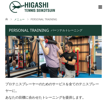
メニュー
PERSONAL TRAINING
PERSONAL TRAINING
パーソナルトレーニング
プロテニスプレーヤーのためのサービスを
全てのテニスプレー
ヤーに。
あなたの目標に合わせたトレーニングを
提供します。