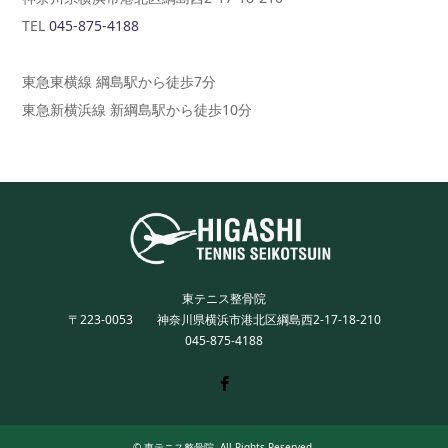
TEL
045-875-4188
東急東横線 綱島駅から徒歩7分
東急新横浜線 新綱島駅から徒歩10分
東テニス整骨院
〒223-0053 神奈川県横浜市港北区綱島西2-17-18-210
045-875-4188
Twitter
Facebook
Instagram
©
東テニス整骨院
. All Rights Reserved.