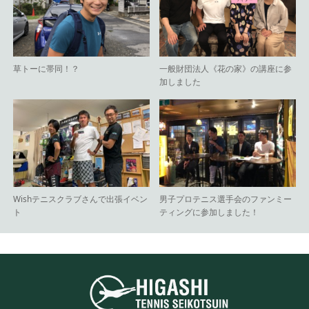
草トーに帯同！？
一般財団法人《花の家》の講座に参
加しました
Wishテニスクラブさんで出張イベン
男子プロテニス選手会のファンミー
ト
ティングに参加しました！