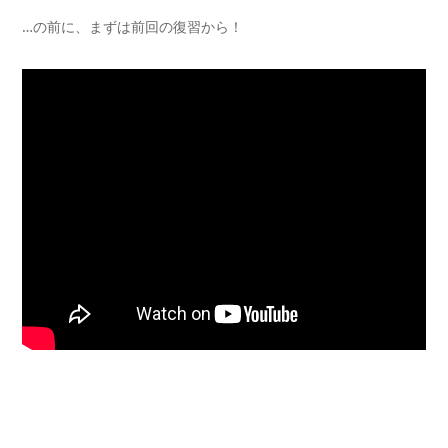
…の前に、まずは前回の復習から！