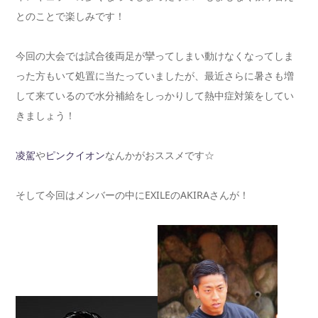
とのことで楽しみです！
今回の大会では試合後両足が攣ってしまい動けなくなってしま
った方もいて処置に当たっていましたが、最近さらに暑さも増
して来ているので水分補給をしっかりして熱中症対策をしてい
きましょう！
凌駕
や
ピンクイオン
なんかがおススメです☆
そして今回はメンバーの中にEXILEのAKIRAさんが！