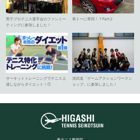
男子プロテニス選手会のファンミー
草トーに帯同！？Part２
ティングに参加しました！
サーキットトレーニングでテニス上
演武道「ゲームアクションワークシ
達しながらダイエット！①
ョップ」に参加しました！
東テニス整骨院