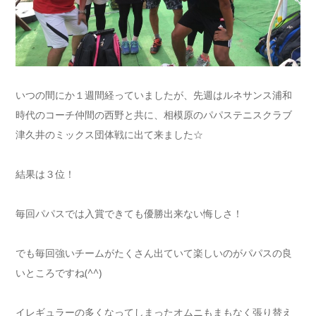
いつの間にか１週間経っていましたが、先週はルネサンス浦和
時代のコーチ仲間の西野と共に、相模原のパパステニスクラブ
津久井のミックス団体戦に出て来ました☆
結果は３位！
毎回パパスでは入賞できても優勝出来ない悔しさ！
でも毎回強いチームがたくさん出ていて楽しいのがパパスの良
いところですね(^^)
イレギュラーの多くなってしまったオムニもまもなく張り替え