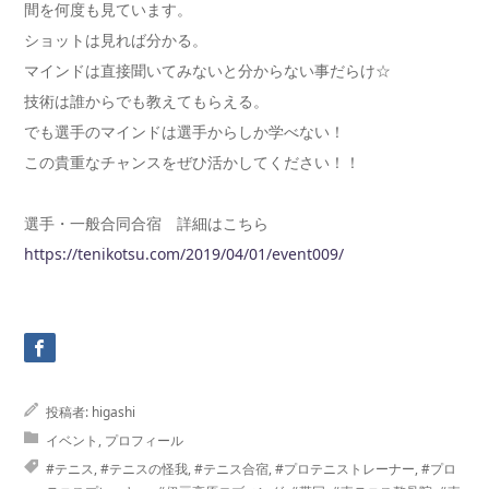
間を何度も見ています。
ショットは見れば分かる。
マインドは直接聞いてみないと分からない事だらけ☆
技術は誰からでも教えてもらえる。
でも選手のマインドは選手からしか学べない！
この貴重なチャンスをぜひ活かしてください！！
選手・一般合同合宿 詳細はこちら
https://tenikotsu.com/2019/04/01/event009/
投稿者:
higashi
イベント
,
プロフィール
#テニス
,
#テニスの怪我
,
#テニス合宿
,
#プロテニストレーナー
,
#プロ