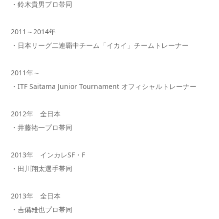
・鈴木貴男プロ帯同
2011～2014年
・日本リーグ二連覇中チーム「イカイ」チームトレーナー
2011年～
・ITF Saitama Junior Tournament オフィシャルトレーナー
2012年 全日本
・井藤祐一プロ帯同
2013年 インカレSF・F
・田川翔太選手帯同
2013年 全日本
・吉備雄也プロ帯同