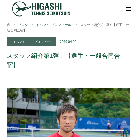
ブログ
イベント
,
プロフィール
スタッフ紹介第1弾！【選手・一
般合同合宿】
イベント
プロフィール
2019.04.09
スタッフ紹介第1弾！【選手・一般合同合
宿】