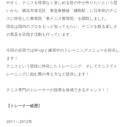
やすく、テニスを怪我なく楽しめる世の中が作りたいという思
いから、横浜市港北区、東急東横線「綱島駅」に日本初のテニ
スに特化した整骨院「東テニス整骨院」を開院しました。
現在は国内のプロをもっと知ってもらい、テニスを観る楽しさ
の普及を目指す活動も行っています。
今回の合宿ではW-upと練習中のトレーニングメニューを担当し
ます！
テニスという競技に特化したトレーニング、そしてテニスでト
レーニングに励む際の考え方など提供します！
テニス専門のトレーナーの指導を体感できるチャンス！！
【トレーナー経歴
】
2011～2012年