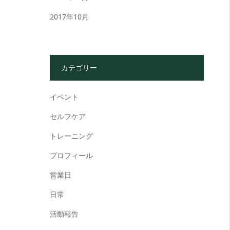
2017年10月
カテゴリー
イベント
セルフケア
トレーニング
プロフィール
営業日
日常
活動報告