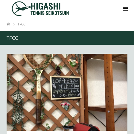
TFCC
TFCC