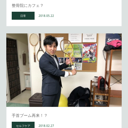
整骨院にカフェ？
日常
2018.05.22
手首ブーム再来！？
セルフケア
2018.02.27