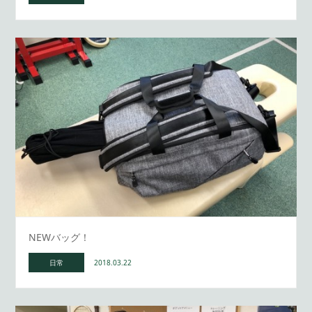
NEWバッグ！
日常
2018.03.22