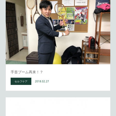
手首ブーム再来！？
セルフケア
2018.02.27