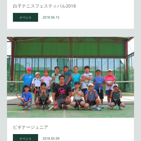
白子テニスフェスティバル2018
イベント
2018.06.15
ビギナージュニア
イベント
2018.05.09