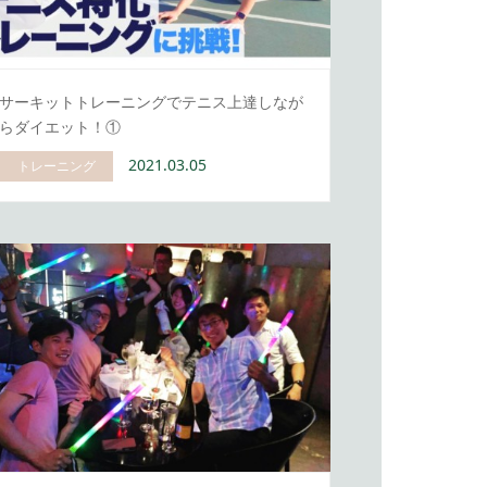
サーキットトレーニングでテニス上達しなが
らダイエット！①
2021.03.05
トレーニング