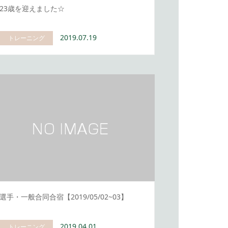
23歳を迎えました☆
2019.07.19
トレーニング
選手・一般合同合宿【2019/05/02~03】
2019.04.01
トレーニング