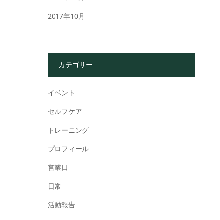
2017年10月
カテゴリー
イベント
セルフケア
トレーニング
プロフィール
営業日
日常
活動報告