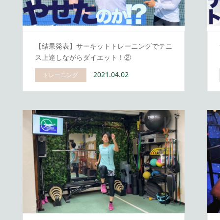
【結果発表】サーキットトレーニングでテニ
ス上達しながらダイエット！②
2021.04.02
トレーニング