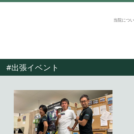
当院につ
#出張イベント