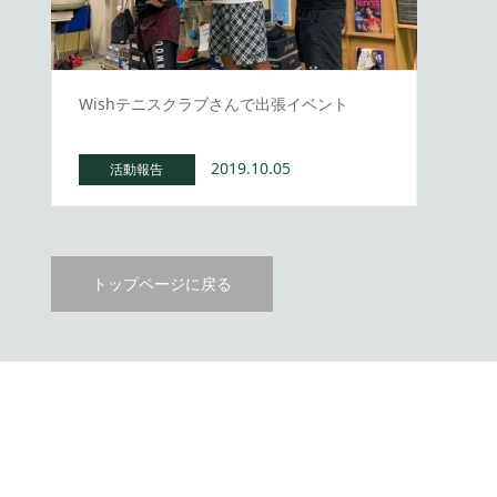
Wishテニスクラブさんで出張イベント
2019.10.05
活動報告
トップページに戻る