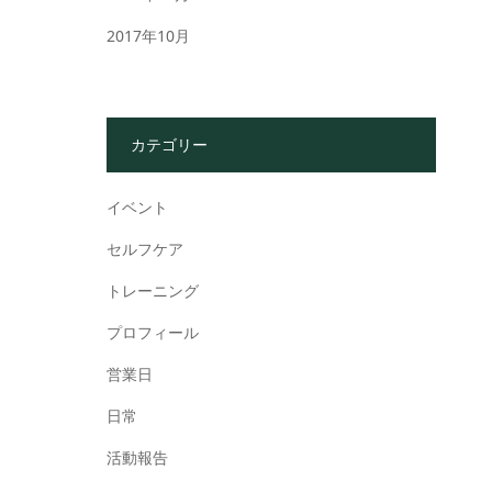
2017年10月
カテゴリー
イベント
セルフケア
トレーニング
プロフィール
営業日
日常
活動報告