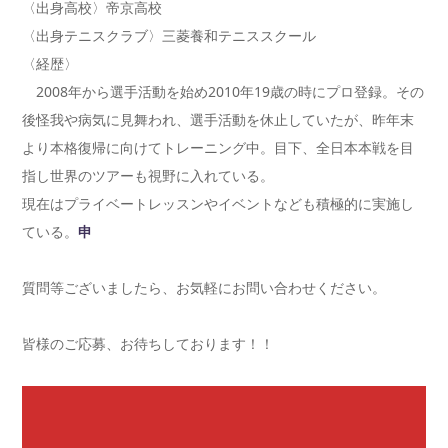
〈出身高校〉帝京高校
〈出身テニスクラブ〉三菱養和テニススクール
〈経歴〉
2008年から選手活動を始め2010年19歳の時にプロ登録。その
後怪我や病気に見舞われ、選手活動を休止していたが、昨年末
より本格復帰に向けてトレーニング中。目下、全日本本戦を目
指し世界のツアーも視野に入れている。
現在はプライベートレッスンやイベントなども積極的に実施し
ている。
申
質問等ございましたら、お気軽にお問い合わせください。
皆様のご応募、お待ちしております！！