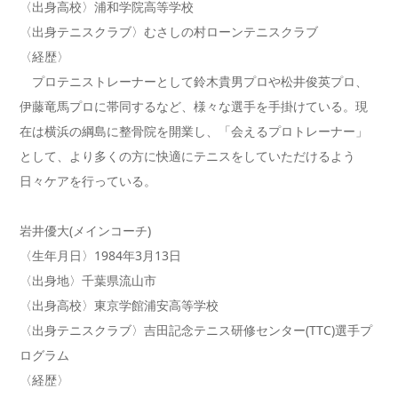
〈出身高校〉浦和学院高等学校
〈出身テニスクラブ〉むさしの村ローンテニスクラブ
〈経歴〉
プロテニストレーナーとして鈴木貴男プロや松井俊英プロ、
伊藤竜馬プロに帯同するなど、様々な選手を手掛けている。現
在は横浜の綱島に整骨院を開業し、「会えるプロトレーナー」
として、より多くの方に快適にテニスをしていただけるよう
日々ケアを行っている。
岩井優大(メインコーチ)
〈生年月日〉1984年3月13日
〈出身地〉千葉県流山市
〈出身高校〉東京学館浦安高等学校
〈出身テニスクラブ〉吉田記念テニス研修センター(TTC)選手プ
ログラム
〈経歴〉