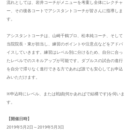
流れとしては、岩井コーチがメニューを考案し全体にレクチャ
ー、その後各コートでアシスタントコーチが皆さんに指導しま
す。
アシスタントコーチは、山崎千鶴プロ、松本純コーチ、そして
当院院長・東が担当し、練習のポイントや注意点などをアドバ
イスしていきます。練習はレベル別に分けるため、自分に合っ
たレベルでのスキルアップが可能です。ダブルスの試合の進行
を自分で滞りなく進行できる方であれば誰でも安心してお申込
みいただけます。
※申込時にレベル、または戦績(何かあればで結構です)を伺いま
す。
【開催日時】
2019年5月2日～2019年5月3日