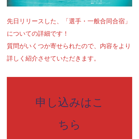
先日リリースした、「選手・一般合同合宿」
についての詳細です！
質問がいくつか寄せられたので、内容をより
詳しく紹介させていただきます。
申し込みはこ
ちら