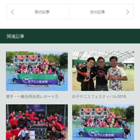
関連記事
選手・一般合同合宿レポート①
白子テニスフェスティバル2018