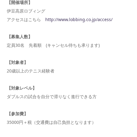
【開催場所】
伊豆高原ロブィング
アクセスはこちら
http://www.lobbing.co.jp/access/
【募集人数】
定員30名 先着順 (キャンセル待ちも承ります)
【対象者】
20歳以上のテニス経験者
【対象レベル】
ダブルスの試合を自分で滞りなく進行できる方
【参加費】
35000円＋税（交通費は自己負担となります）