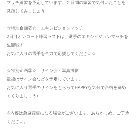
マッチ練習を予定しています。２日間の練習で気付いたことを
発揮してみましょう！
☆特別企画②☆ エキシビションマッチ
2日目オンコート練習ラストは、選手のエキシビジョンマッチを
生観戦！
お気に入りの選手を全力で応援してください☆
☆特別企画③☆ サイン会・写真撮影
最後はサイン会などを予定しています。
お気に入り選手のサインをもらってHAPPYな気分で合宿を締め
くくりましょう♪
※内容は急遽変更になる場合がございます。あらかじめ、ご了承
ください。