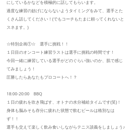
にしているかなどを積極的に話してもらいます。
過度な練習の妨げにならないようタイミングをみて、選手とた
くさん話してください！(でもコーチもたまに頼ってくれないと
スネます。)
☆特別企画①☆ 選手に挑戦！！
１日目のオンコート練習ラストは選手に挑戦の時間です！
今回一緒に練習している選手がどのぐらい強いのか、肌で感じ
てみましょう！
圧勝したらあなたもプロコートへ！？
18:00-20:00 BBQ
１日の疲れを吹き飛ばす、オトナの水分補給タイムです(笑)！
身体も脳みそも存分に疲れた状態で飲むビールは格別なは
ず！！
選手も交えて楽しく飲み食いしながらテニス談義をしましょう♪