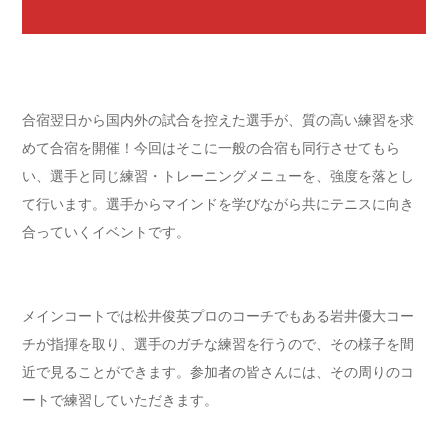
合宿翌日から国内外の試合を控えた選手が、質の高い練習を求
めて合宿を開催！今回はそこに一般の合宿も同行させてもら
い、選手と同じ練習・トレーニングメニューを、強度を落とし
て行います。選手からマインドを学びながら共にテニスに向き
合っていくイベントです。
メインコートでは松井俊英プロのコーチでもある岩井優大コー
チが指揮を取り、選手のガチな練習を行うので、その様子を間
近で見ることができます。参加者の皆さんには、その周りのコ
ートで練習していただきます。