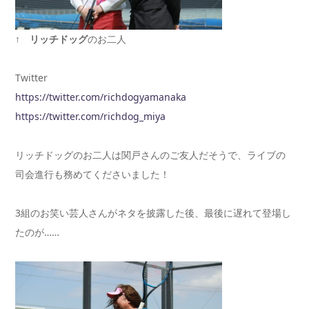
↑
リッチドッグ
のお二人
Twitter
https://twitter.com/richdogyamanaka
https://twitter.com/richdog_miya
リッチドッグのお二人は関戸さんのご友人だそうで、ライブの
司会進行も務めてくださいました！
3組のお笑い芸人さんがネタを披露した後、最後に遅れて登場し
たのが……