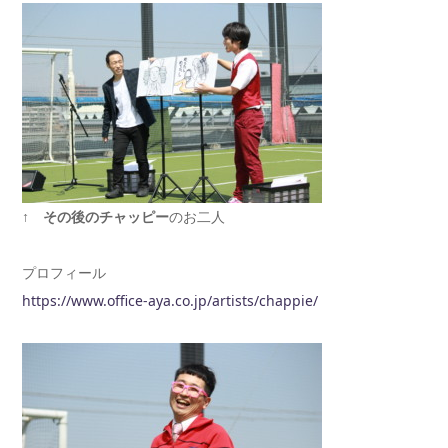
↑
その後のチャッピー
のお二人
プロフィール
https://www.office-aya.co.jp/artists/chappie/