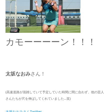
カモーーーーン！！！
太坂なおみ
さん！
(高速道路が混雑していて予定していた時間に間に合わず、他の芸人
さんたちが尺を伸ばしてくれていました…笑)
太坂なおみさんTwitter