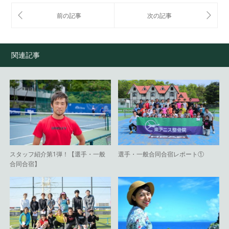
関連記事
スタッフ紹介第1弾！【選手・一般
選手・一般合同合宿レポート①
合同合宿】