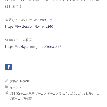
けします！
太坂なおみさんのTwitterはこちら
https://twitter.com/twinkle260
SEKKYテニス教室
https://sekkytennis.jimdofree.com/
投稿者:
higashi
イベント
#SEKKYテニス教室
,
#テニス
,
#テニス芸人
,
#大坂なおみ
,
#太坂なおみ
,
#東テニス整骨院