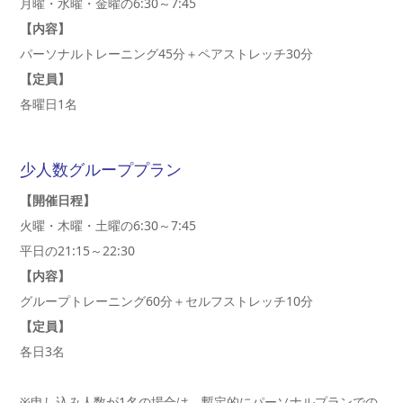
月曜・水曜・金曜の6:30～7:45
【内容】
パーソナルトレーニング45分＋ペアストレッチ30分
【定員】
各曜日1名
少人数グループプラン
【開催日程】
火曜・木曜・土曜の6:30～7:45
平日の21:15～22:30
【内容】
グループトレーニング60分＋セルフストレッチ10分
【定員】
各日3名
※申し込み人数が1名の場合は、暫定的にパーソナルプランでの