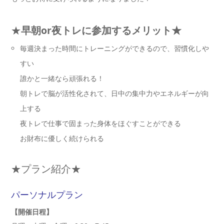
★
早朝or夜トレに参加するメリット★
毎週決まった時間にトレーニングができるので、習慣化しや
すい
誰かと一緒なら頑張れる！
朝トレで脳が活性化されて、日中の集中力やエネルギーが向
上する
夜トレで仕事で固まった身体をほぐすことができる
お財布に優しく続けられる
★プラン紹介★
パーソナルプラン
【開催日程】