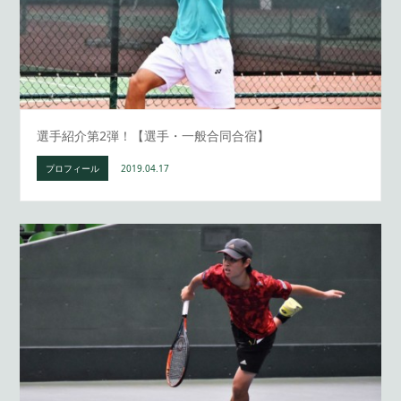
選手紹介第2弾！【選手・一般合同合宿】
プロフィール
2019.04.17