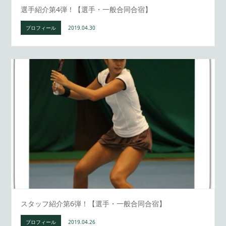
選手紹介第4弾！【選手・一般合同合宿】
プロフィール
2019.04.30
スタッフ紹介第6弾！【選手・一般合同合宿】
プロフィール
2019.04.26