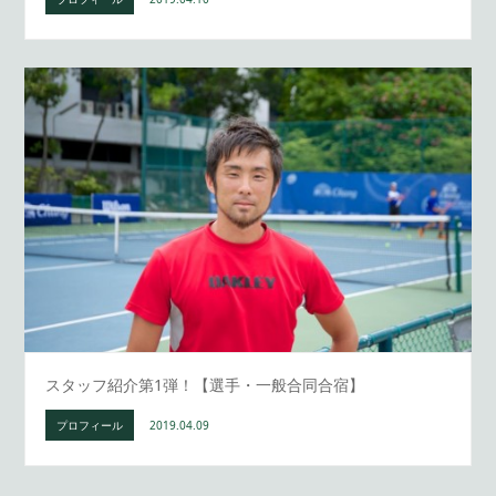
スタッフ紹介第1弾！【選手・一般合同合宿】
プロフィール
2019.04.09