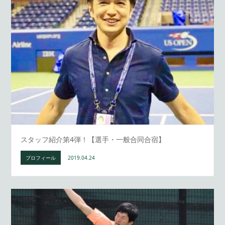
スタッフ紹介第4弾！【選手・一般合同合宿】
プロフィール
2019.04.24