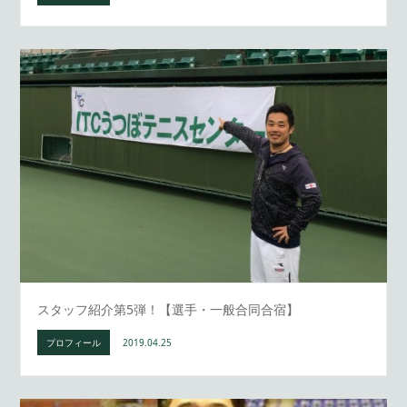
スタッフ紹介第5弾！【選手・一般合同合宿】
プロフィール
2019.04.25