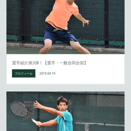
選手紹介第3弾！【選手・一般合同合宿】
プロフィール
2019.04.19